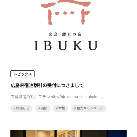
トピックス
広島県宿泊割引の受付につきまして
広島県宿泊割引プラン http://hiroshima-shukuhaku……
# お知らせ
# 別邸
# 本館
# 観光キャンペーン