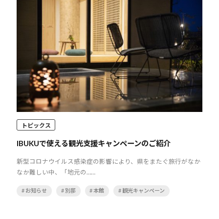
トピックス
IBUKUで使える観光支援キャンペーンのご紹介
新型コロナウイルス感染症の影響により、県をまたぐ旅行がなか
なか難しい中、「地元の……
# お知らせ
# 別邸
# 本館
# 観光キャンペーン