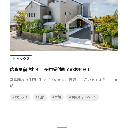
トピックス
広島県宿泊割引 予約受付終了のお知らせ
宮島離れの宿IBUKUでございます。 表題にございますように、 当
館……
# お知らせ
# 別邸
# 本館
# 観光キャンペーン