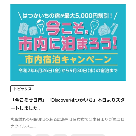
トピックス
「今こそ廿日市」「Discoverはつかいち」本日よりスタ
ートしました。
宮島離れの宿IBUKUのある広島県廿日市市では本日より 新型コロ
ナウイルス……