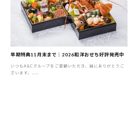
早期特典11月末まで｜2026和洋おせち好評発売中
いつもA&Cグループをご愛顧いただき、誠にありがとうご
ざいます。……