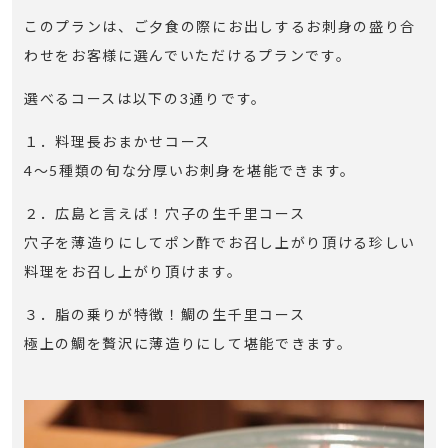
このプランは、ご夕食の際にお出しするお刺身の盛り合
わせをお客様に選んでいただけるプランです。
選べるコースは以下の3通りです。
１．料理長おまかせコース
4～5種類の旬な分厚いお刺身を堪能できます。
２．広島と言えば！穴子の生千里コース
穴子を薄造りにしてポン酢でお召し上がり頂ける珍しい
料理をお召し上がり頂けます。
３．脂の乗りが特徴！鯛の生千里コース
極上の鯛を贅沢に薄造りにして堪能できます。